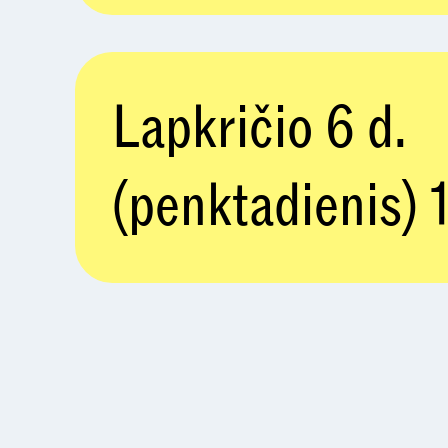
Lapkričio 6 d.
(penktadienis) 