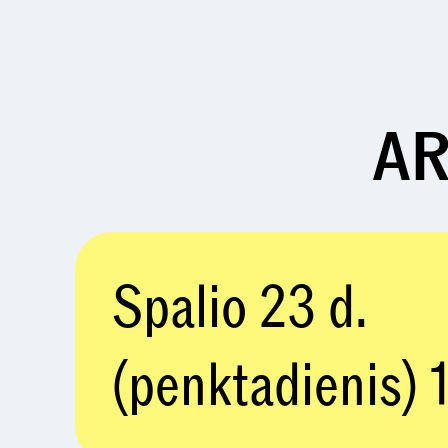
AR
Spalio 23 d.
(penktadienis) 