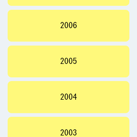
2006
2005
2004
2003