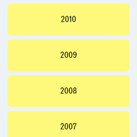
2010
2009
2008
2007