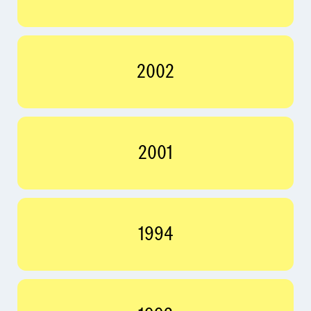
2002
2001
1994