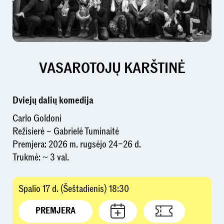
VASAROTOJŲ KARŠTINĖ
Dviejų dalių komedija
Carlo Goldoni
Režisierė – Gabrielė Tuminaitė
Premjera: 2026 m. rugsėjo 24–26 d.
Trukmė: ~ 3 val.
Spalio 17 d. (Šeštadienis) 18:30
PREMJERA