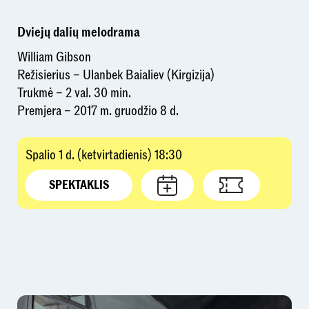
Dviejų dalių melodrama
William Gibson
Režisierius – Ulanbek Baialiev (Kirgizija)
Trukmė – 2 val. 30 min.
Premjera – 2017 m. gruodžio 8 d.
Spalio 1 d. (ketvirtadienis) 18:30
SPEKTAKLIS