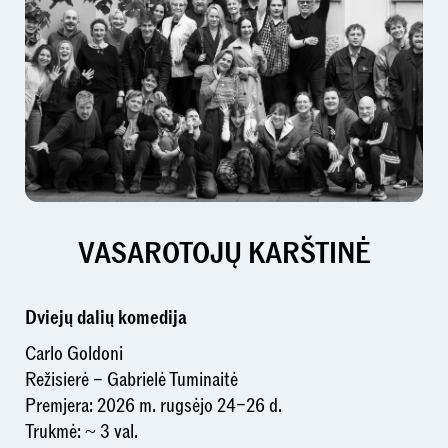
VASAROTOJŲ KARŠTINĖ
Dviejų dalių komedija
Carlo Goldoni
Režisierė – Gabrielė Tuminaitė
Premjera: 2026 m. rugsėjo 24–26 d.
Trukmė: ~ 3 val.