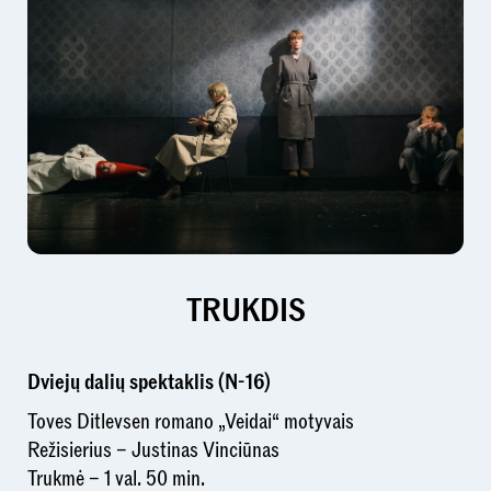
TRUKDIS
Dviejų dalių spektaklis (N-16)
Toves Ditlevsen romano „Veidai“ motyvais
Režisierius – Justinas Vinciūnas
Trukmė – 1 val. 50 min.