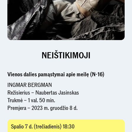
NEIŠTIKIMOJI
Vienos dalies pamąstymai apie meilę (N-16)
INGMAR BERGMAN
Režisierius – Naubertas Jasinskas
Trukmė – 1 val. 50 min.
Premjera – 2023 m. gruodžio 8 d.
Spalio 7 d. (trečiadienis) 18:30