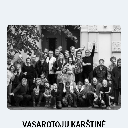
VASAROTOJŲ KARŠTINĖ