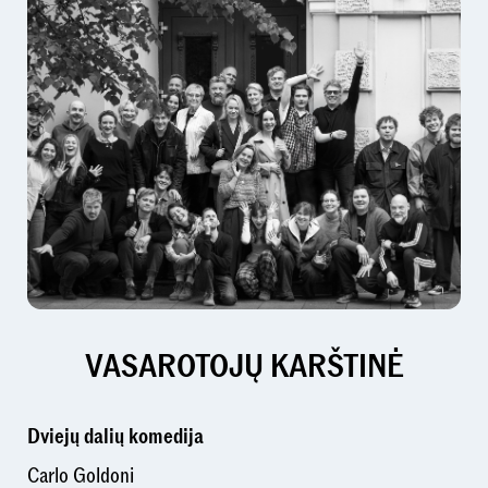
VASAROTOJŲ KARŠTINĖ
Dviejų dalių komedija
Carlo Goldoni