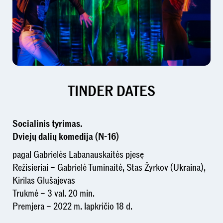
TINDER DATES
Socialinis tyrimas.
Dviejų dalių komedija (N-16)
pagal Gabrielės Labanauskaitės pjesę
Režisieriai – Gabrielė Tuminaitė, Stas Žyrkov (Ukraina),
Kirilas Glušajevas
Trukmė – 3 val. 20 min.
Premjera – 2022 m. lapkričio 18 d.