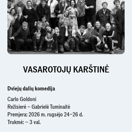
VASAROTOJŲ KARŠTINĖ
Dviejų dalių komedija
Carlo Goldoni
Režisierė – Gabrielė Tuminaitė
Premjera: 2026 m. rugsėjo 24–26 d.
Trukmė: ~ 3 val.