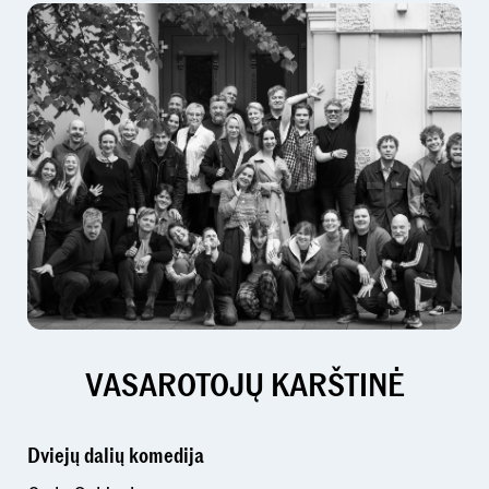
VASAROTOJŲ KARŠTINĖ
Dviejų dalių komedija