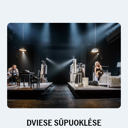
DVIESE SŪPUOKLĖSE