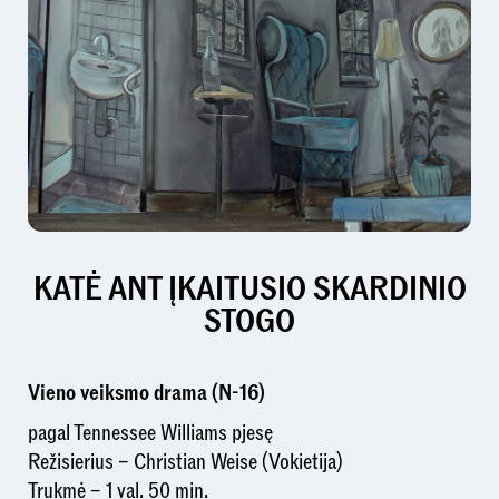
KATĖ ANT ĮKAITUSIO SKARDINIO
STOGO
Vieno veiksmo drama (N-16)
pagal Tennessee Williams pjesę
Režisierius – Christian Weise (Vokietija)
Trukmė – 1 val. 50 min.