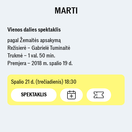
MARTI
Vienos dalies spektaklis
pagal Žemaitės apsakymą
Režisierė – Gabrielė Tuminaitė
Trukmė – 1 val. 50 min.
Premjera – 2018 m. spalio 19 d.
Spalio 21 d. (trečiadienis) 18:30
SPEKTAKLIS