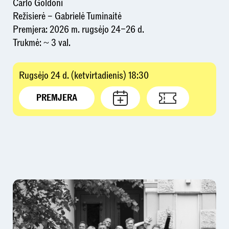
Carlo Goldoni
Režisierė – Gabrielė Tuminaitė
Premjera: 2026 m. rugsėjo 24–26 d.
Trukmė: ~ 3 val.
Rugsėjo 24 d. (ketvirtadienis) 18:30
PREMJERA