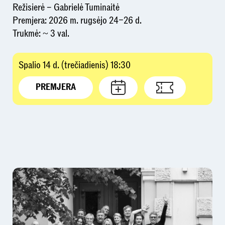
Režisierė – Gabrielė Tuminaitė
Premjera: 2026 m. rugsėjo 24–26 d.
Trukmė: ~ 3 val.
Spalio 14 d. (trečiadienis) 18:30
PREMJERA