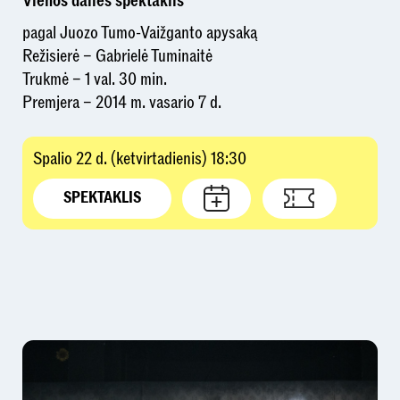
Vienos dalies spektaklis
pagal Juozo Tumo-Vaižganto apysaką
Režisierė – Gabrielė Tuminaitė
Trukmė – 1 val. 30 min.
Premjera – 2014 m. vasario 7 d.
Spalio 22 d. (ketvirtadienis) 18:30
SPEKTAKLIS