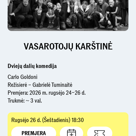
VASAROTOJŲ KARŠTINĖ
Dviejų dalių komedija
Carlo Goldoni
Režisierė – Gabrielė Tuminaitė
Premjera: 2026 m. rugsėjo 24–26 d.
Trukmė: ~ 3 val.
Rugsėjo 26 d. (Šeštadienis) 18:30
PREMJERA