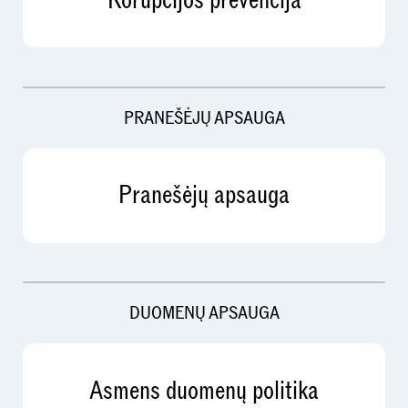
Korupcijos prevencija
PRANEŠĖJŲ APSAUGA
Pranešėjų apsauga
DUOMENŲ APSAUGA
Asmens duomenų politika