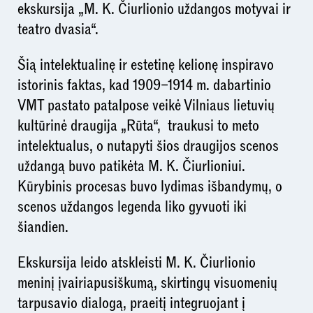
ekskursija „M. K. Čiurlionio uždangos motyvai ir
teatro dvasia“.
Šią intelektualinę ir estetinę kelionę inspiravo
istorinis faktas, kad 1909–1914 m. dabartinio
VMT pastato patalpose veikė Vilniaus lietuvių
kultūrinė draugija „Rūta“, traukusi to meto
intelektualus, o nutapyti šios draugijos scenos
uždangą buvo patikėta M. K. Čiurlioniui.
Kūrybinis procesas buvo lydimas išbandymų, o
scenos uždangos legenda liko gyvuoti iki
šiandien.
Ekskursija leido atskleisti M. K. Čiurlionio
meninį įvairiapusiškumą, skirtingų visuomenių
tarpusavio dialogą, praeitį integruojant į