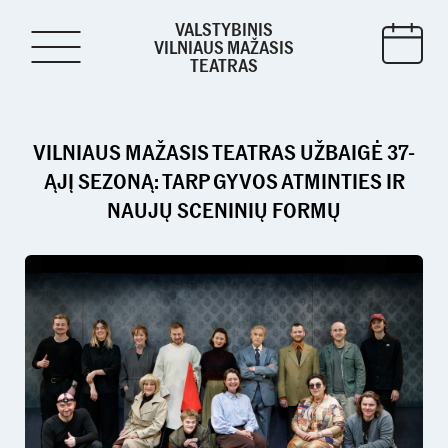
VALSTYBINIS
VILNIAUS MAŽASIS
TEATRAS
VILNIAUS MAŽASIS TEATRAS UŽBAIGĖ 37-
ĄJĮ SEZONĄ: TARP GYVOS ATMINTIES IR
NAUJŲ SCENINIŲ FORMŲ