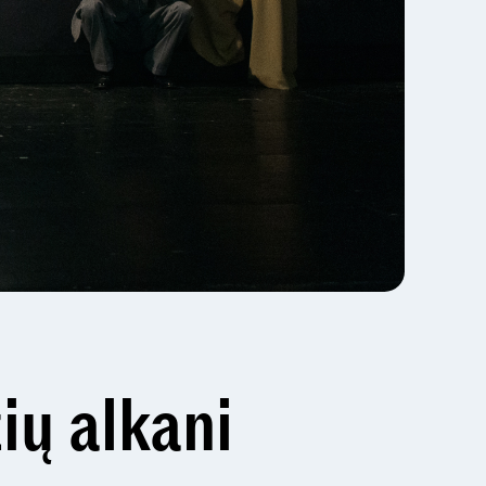
ių alkani