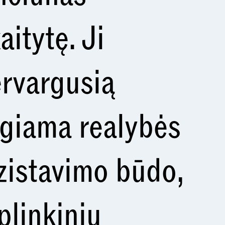
aitytę. Ji
ervargusią
egiama realybės
gzistavimo būdo,
plinkinių