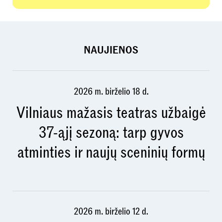
NAUJIENOS
2026 m. birželio 18 d.
Vilniaus mažasis teatras užbaigė
37-ąjį sezoną: tarp gyvos
atminties ir naujų sceninių formų
2026 m. birželio 12 d.