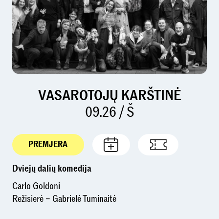
VASAROTOJŲ KARŠTINĖ
09.26 / Š
PREMJERA
Dviejų dalių komedija
Carlo Goldoni
Režisierė – Gabrielė Tuminaitė