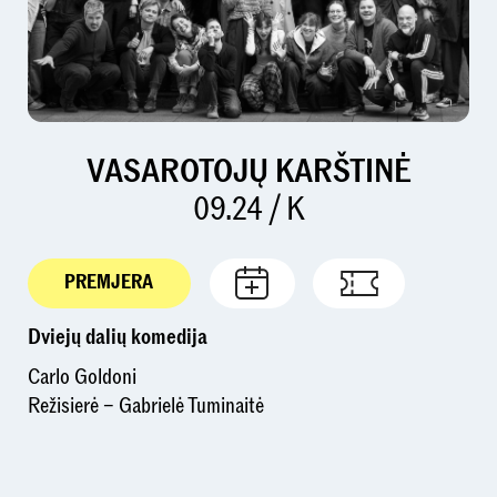
VASAROTOJŲ KARŠTINĖ
09.24 / K
PREMJERA
Dviejų dalių komedija
Carlo Goldoni
Režisierė – Gabrielė Tuminaitė