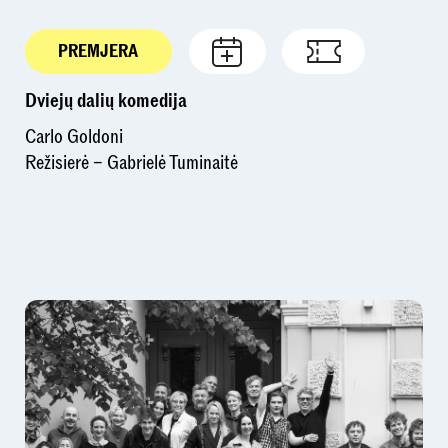
PREMJERA
Dviejų dalių komedija
Carlo Goldoni
Režisierė – Gabrielė Tuminaitė