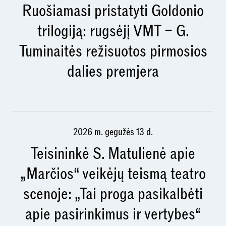
Ruošiamasi pristatyti Goldonio
trilogiją: rugsėjį VMT – G.
Tuminaitės režisuotos pirmosios
dalies premjera
2026 m. gegužės 13 d.
Teisininkė S. Matulienė apie
„Marčios“ veikėjų teismą teatro
scenoje: „Tai proga pasikalbėti
apie pasirinkimus ir vertybes“