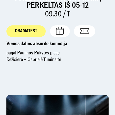
PERKELTAS IŠ 05-12
09.30 / T
DRAMATEST
Vienos dalies absurdo komedija
pagal Paulinos Pukytės pjesę
Režisierė – Gabrielė Tuminaitė