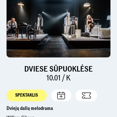
DVIESE SŪPUOKLĖSE
10.01 / K
SPEKTAKLIS
Dviejų dalių melodrama